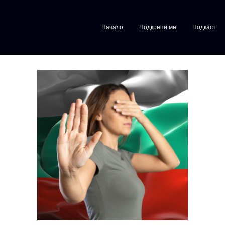
Начало
Подкрепи ме
Подкаст